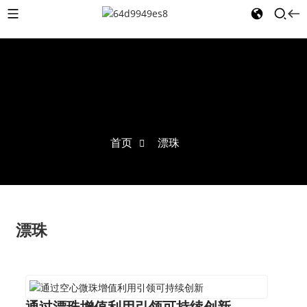
首页
漂珠
漂珠
通过漂珠增值利用引领可持续创新