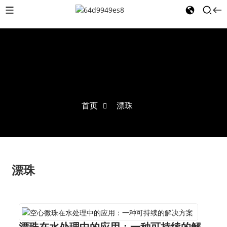
首页
漂珠
漂珠
漂珠在水处理中的应用：一种可持续的解