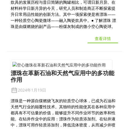
炊具的发展历程与昔日简陋的陶罐相比，可谓日新月异。在
材料科学日新月异的今天，研究人员和制造商正不断探索提
升日常用品性能的创新方法。其中一项探索便是将漂珠——
一种轻质空心陶瓷微球——融入陶瓷炊具中。● 了解漂珠 漂
珠是由煤燃烧的副产品——粉煤灰制成的微小空心陶瓷球。
查看详情
漂珠在革新石油和天然气应用中的多功能
作用
2024年1月19日
漂珠是一种源自煤燃烧飞灰的轻质空心球体，已成为石油和
天然气行业的颠覆性技术。其独特的性能使其在各种应用中
都具有不可估量的价值，能够提升不同作业环节的效率和性
能。在钻井作业中的应用：漂珠作为轻质添加剂。在钻井液
中，漂珠可用作轻质添加剂，降低流体密度，从而减少井喷