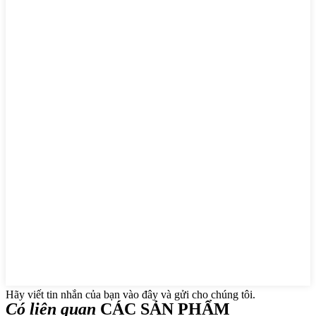
Hãy viết tin nhắn của bạn vào đây và gửi cho chúng tôi.
Có liên quan
CÁC SẢN PHẨM