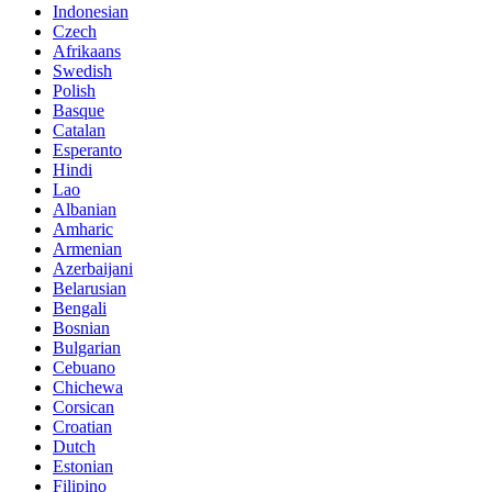
Indonesian
Czech
Afrikaans
Swedish
Polish
Basque
Catalan
Esperanto
Hindi
Lao
Albanian
Amharic
Armenian
Azerbaijani
Belarusian
Bengali
Bosnian
Bulgarian
Cebuano
Chichewa
Corsican
Croatian
Dutch
Estonian
Filipino