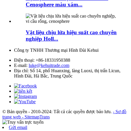
Cenosphere màu xám...
Vật liệu chịu lửa hiệu suất cao chuyên
nghiệp Holl...
Công ty TNHH Thương mại Hình Đài Kehui
Điện thoại:
+86-18331950388
E-mail:
luke@kehuitrade.com
Địa chỉ:
Số 14, phố Huanxing, làng Luoxi, thị trấn Licun,
Hình Đài, Hà Bắc, Trung Quốc
© Bản quyền - 2010-2024: Tất cả các quyền được bảo lưu.
- Sơ đồ
trang web
- SitemapTrans
Gửi email