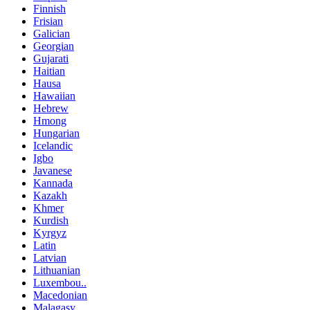
Finnish
Frisian
Galician
Georgian
Gujarati
Haitian
Hausa
Hawaiian
Hebrew
Hmong
Hungarian
Icelandic
Igbo
Javanese
Kannada
Kazakh
Khmer
Kurdish
Kyrgyz
Latin
Latvian
Lithuanian
Luxembou..
Macedonian
Malagasy