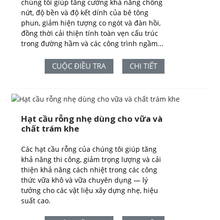
chúng tôi giúp tăng cường khả năng chống
nứt, độ bền và độ kết dính của bê tông
phun, giảm hiện tượng co ngót và đàn hồi,
đồng thời cải thiện tính toàn vẹn cấu trúc
trong đường hầm và các công trình ngầm...
CUỘC ĐIỀU TRA
CHI TIẾT
Hạt cầu rỗng nhẹ dùng cho vữa và
chất trám khe
Các hạt cầu rỗng của chúng tôi giúp tăng
khả năng thi công, giảm trọng lượng và cải
thiện khả năng cách nhiệt trong các công
thức vữa khô và vữa chuyên dụng — lý
tưởng cho các vật liệu xây dựng nhẹ, hiệu
suất cao.