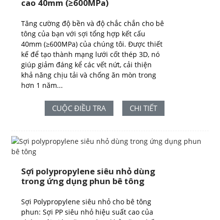
cao 40mm (≥600MPa)
Tăng cường độ bền và độ chắc chắn cho bê
tông của bạn với sợi tổng hợp kết cấu
40mm (≥600MPa) của chúng tôi. Được thiết
kế để tạo thành mạng lưới cốt thép 3D, nó
giúp giảm đáng kể các vết nứt, cải thiện
khả năng chịu tải và chống ăn mòn trong
hơn 1 năm...
CUỘC ĐIỀU TRA
CHI TIẾT
Sợi polypropylene siêu nhỏ dùng
trong ứng dụng phun bê tông
Sợi Polypropylene siêu nhỏ cho bê tông
phun: Sợi PP siêu nhỏ hiệu suất cao của