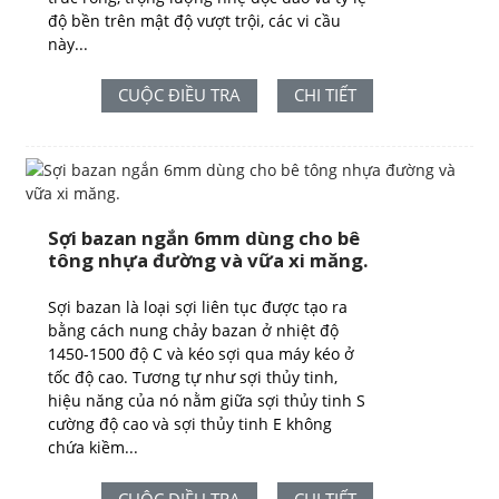
độ bền trên mật độ vượt trội, các vi cầu
này...
CUỘC ĐIỀU TRA
CHI TIẾT
Sợi bazan ngắn 6mm dùng cho bê
tông nhựa đường và vữa xi măng.
Sợi bazan là loại sợi liên tục được tạo ra
bằng cách nung chảy bazan ở nhiệt độ
1450-1500 độ C và kéo sợi qua máy kéo ở
tốc độ cao. Tương tự như sợi thủy tinh,
hiệu năng của nó nằm giữa sợi thủy tinh S
cường độ cao và sợi thủy tinh E không
chứa kiềm...