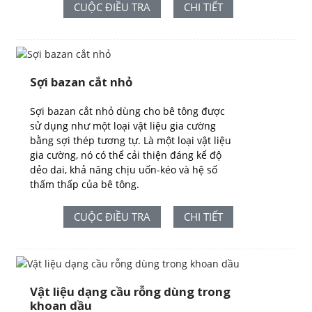
CUỘC ĐIỀU TRA
CHI TIẾT
Sợi bazan cắt nhỏ
Sợi bazan cắt nhỏ dùng cho bê tông được
sử dụng như một loại vật liệu gia cường
bằng sợi thép tương tự. Là một loại vật liệu
gia cường, nó có thể cải thiện đáng kể độ
dẻo dai, khả năng chịu uốn-kéo và hệ số
thấm thấp của bê tông.
CUỘC ĐIỀU TRA
CHI TIẾT
Vật liệu dạng cầu rỗng dùng trong
khoan dầu