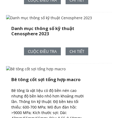
CUỘC ĐIỀU TRA
CHI TIẾT
Danh mục thông số kỹ thuật
Cenosphere 2023
CUỘC ĐIỀU TRA
CHI TIẾT
Bê tông cốt sợi tổng hợp macro
Bê tông là vật liệu có độ bền nén cao
nhưng độ bền kéo nhỏ hơn khoảng mười
lần. Thông tin kỹ thuật: Độ bền kéo tối
thiểu: 600-700 MPa; Mô đun đàn hồi:
>9000 MPa; Kích thước sợi: Dài: