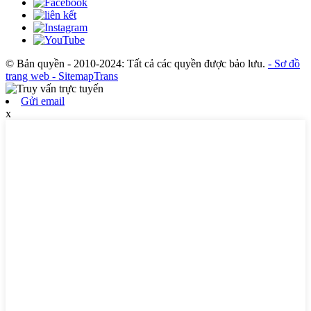
© Bản quyền - 2010-2024: Tất cả các quyền được bảo lưu.
- Sơ đồ
trang web
- SitemapTrans
Gửi email
x