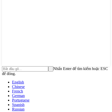
Nhấn Enter để tìm kiếm hoặc ESC
để đóng.
English
Chinese
French
German
Portuguese
Spanish
Russian