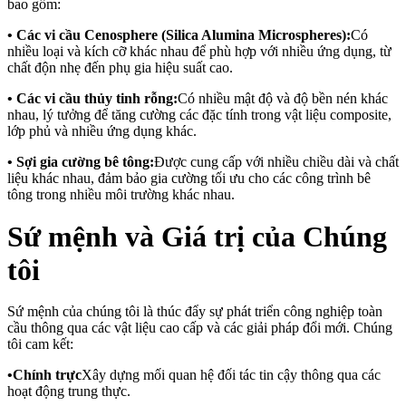
bao gồm:
• Các vi cầu Cenosphere (Silica Alumina Microspheres):
Có
nhiều loại và kích cỡ khác nhau để phù hợp với nhiều ứng dụng, từ
chất độn nhẹ đến phụ gia hiệu suất cao.
• Các vi cầu thủy tinh rỗng:
Có nhiều mật độ và độ bền nén khác
nhau, lý tưởng để tăng cường các đặc tính trong vật liệu composite,
lớp phủ và nhiều ứng dụng khác.
• Sợi gia cường bê tông:
Được cung cấp với nhiều chiều dài và chất
liệu khác nhau, đảm bảo gia cường tối ưu cho các công trình bê
tông trong nhiều môi trường khác nhau.
Sứ mệnh và Giá trị của Chúng
tôi
Sứ mệnh của chúng tôi là thúc đẩy sự phát triển công nghiệp toàn
cầu thông qua các vật liệu cao cấp và các giải pháp đổi mới. Chúng
tôi cam kết:
•
Chính trực
Xây dựng mối quan hệ đối tác tin cậy thông qua các
hoạt động trung thực.