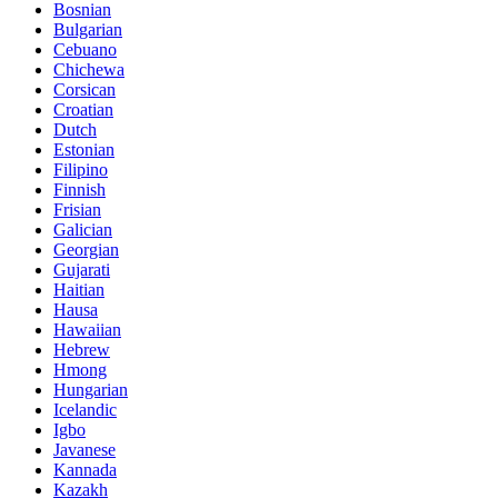
Bosnian
Bulgarian
Cebuano
Chichewa
Corsican
Croatian
Dutch
Estonian
Filipino
Finnish
Frisian
Galician
Georgian
Gujarati
Haitian
Hausa
Hawaiian
Hebrew
Hmong
Hungarian
Icelandic
Igbo
Javanese
Kannada
Kazakh