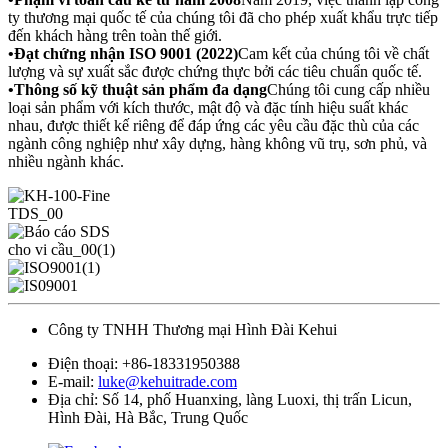
ty thương mại quốc tế của chúng tôi đã cho phép xuất khẩu trực tiếp
đến khách hàng trên toàn thế giới.
•
Đạt chứng nhận ISO 9001 (2022)
Cam kết của chúng tôi về chất
lượng và sự xuất sắc được chứng thực bởi các tiêu chuẩn quốc tế.
•
Thông số kỹ thuật sản phẩm đa dạng
Chúng tôi cung cấp nhiều
loại sản phẩm với kích thước, mật độ và đặc tính hiệu suất khác
nhau, được thiết kế riêng để đáp ứng các yêu cầu đặc thù của các
ngành công nghiệp như xây dựng, hàng không vũ trụ, sơn phủ, và
nhiều ngành khác.
Công ty TNHH Thương mại Hình Đài Kehui
Điện thoại:
+86-18331950388
E-mail:
luke@kehuitrade.com
Địa chỉ:
Số 14, phố Huanxing, làng Luoxi, thị trấn Licun,
Hình Đài, Hà Bắc, Trung Quốc