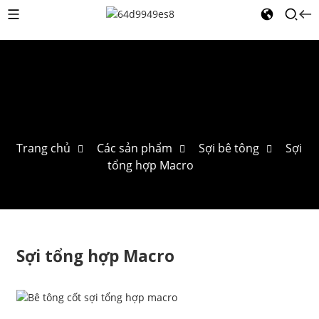
Trang chủ
Các sản phẩm
Sợi bê tông
Sợi
tổng hợp Macro
Sợi tổng hợp Macro