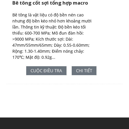
Bê tông cốt sợi tổng hợp macro
Bê tông là vật liệu có độ bền nén cao
nhưng độ bền kéo nhỏ hơn khoảng mười
lần. Thông tin kỹ thuật: Độ bền kéo tối
thiểu: 600-700 MPa; Mô đun đàn hồi:
>9000 MPa; Kích thước sợi: Dài:
47mm/55mm/65mm; Dày: 0.55-0.60mm;
Rộng: 1.30-1.40mm; Điểm nóng chảy:
170℃; Mật độ: 0.92g...
CUỘC ĐIỀU TRA
CHI TIẾT