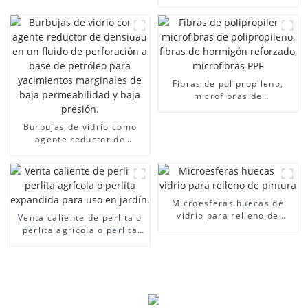
Microesferas huecas
Cenosfera
Fibras de polipropileno,
microfibras de
polipropileno, fibras de
hormigón reforzado,
Burbujas de vidrio como
microfibras PPF
agente reductor de
densidad en un fluido de
perforación a base de
petróleo para yacimientos
marginales de baja
permeabilidad y baja
Microesferas huecas de
presión.
vidrio para relleno de
Venta caliente de perlita o
pintura
perlita agrícola o perlita
expandida para uso en
jardín.