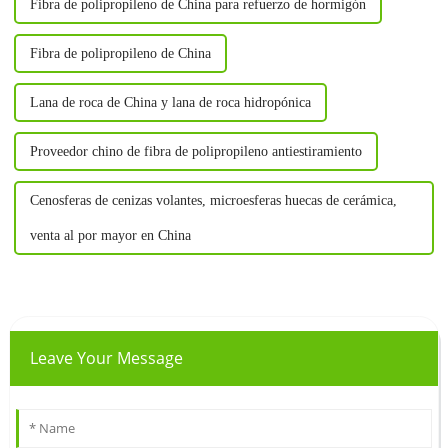
Fibra de polipropileno de China para refuerzo de hormigón
Fibra de polipropileno de China
Lana de roca de China y lana de roca hidropónica
Proveedor chino de fibra de polipropileno antiestiramiento
Cenosferas de cenizas volantes, microesferas huecas de cerámica,
venta al por mayor en China
Leave Your Message