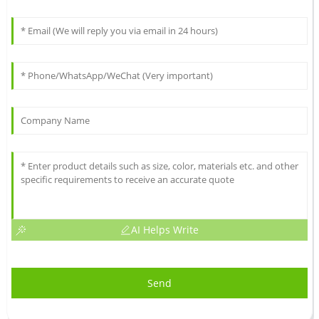
AI Helps Write
Send