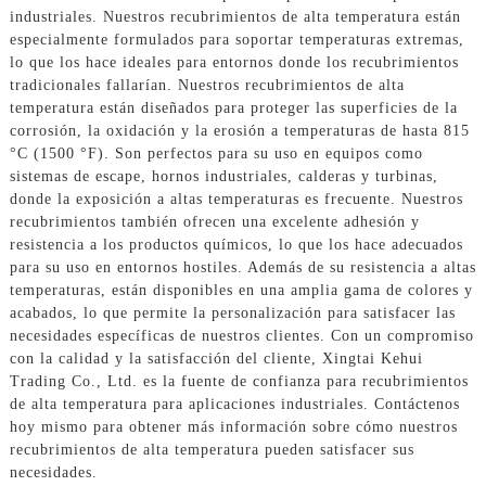
industriales. Nuestros recubrimientos de alta temperatura están
especialmente formulados para soportar temperaturas extremas,
lo que los hace ideales para entornos donde los recubrimientos
tradicionales fallarían. Nuestros recubrimientos de alta
temperatura están diseñados para proteger las superficies de la
corrosión, la oxidación y la erosión a temperaturas de hasta 815
°C (1500 °F). Son perfectos para su uso en equipos como
sistemas de escape, hornos industriales, calderas y turbinas,
donde la exposición a altas temperaturas es frecuente. Nuestros
recubrimientos también ofrecen una excelente adhesión y
resistencia a los productos químicos, lo que los hace adecuados
para su uso en entornos hostiles. Además de su resistencia a altas
temperaturas, están disponibles en una amplia gama de colores y
acabados, lo que permite la personalización para satisfacer las
necesidades específicas de nuestros clientes. Con un compromiso
con la calidad y la satisfacción del cliente, Xingtai Kehui
Trading Co., Ltd. es la fuente de confianza para recubrimientos
de alta temperatura para aplicaciones industriales. Contáctenos
hoy mismo para obtener más información sobre cómo nuestros
recubrimientos de alta temperatura pueden satisfacer sus
necesidades.