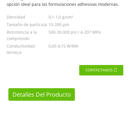
opción ideal para las formulaciones adhesivas modernas.
Densidad
0,1-1,0 g/cm³
Tamaño de partícula
10-200 μm
Resistencia a la
500-30.000 psi / 4-207 MPa
compresión
Conductividad
0,05-0,15 W/MK
térmica
CONTÁCTANOS
Detalles Del Producto