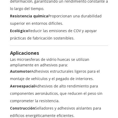
deformación, garantizando un rendimiento constante a
lo largo del tiempo.
Resistencia química
Proporcionan una durabilidad
superior en entornos difíciles.
Ecológico
Reducir las emisiones de COV y apoyar
prácticas de fabricación sostenibles.
Aplicaciones
Las microesferas de vidrio huecas se utilizan
ampliamente en adhesivos para:
Automotor
Adhesivos estructurales ligeros para el
montaje de vehículos y el pegado de interiores.
Aeroespacial
Adhesivos de alto rendimiento para
componentes aeronáuticos, que reducen el peso sin
comprometer la resistencia.
Construcción
Selladores y adhesivos aislantes para
edificios energéticamente eficientes.