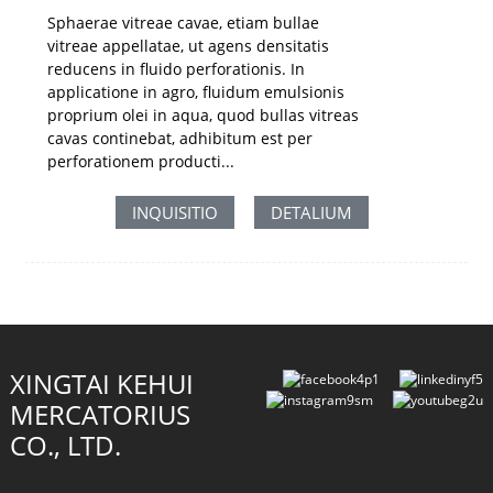
Sphaerae vitreae cavae, etiam bullae
vitreae appellatae, ut agens densitatis
reducens in fluido perforationis. In
applicatione in agro, fluidum emulsionis
proprium olei in aqua, quod bullas vitreas
cavas continebat, adhibitum est per
perforationem producti...
INQUISITIO
DETALIUM
XINGTAI KEHUI
MERCATORIUS
CO., LTD.