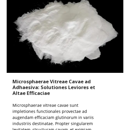
Microsphaerae Vitreae Cavae ad
Adhaesiva: Solutiones Leviores et
Altae Efficaciae
Microsphaerae vitreae cavae sunt
impletiones functionales provectae ad
augendam efficaciam glutinorum in variis
industriis destinatae. Propter singularem
levitatem, structuram cavam, et eximiam