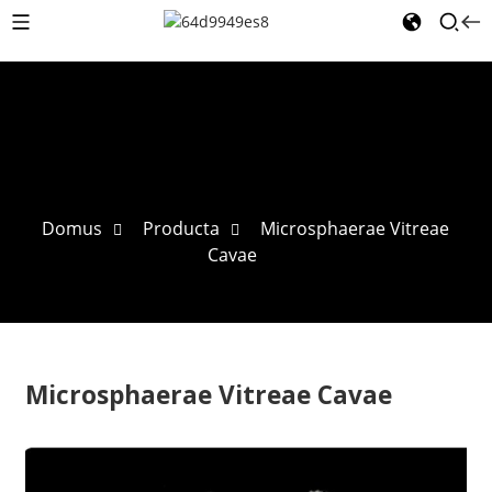
Domus
Producta
Microsphaerae Vitreae
Cavae
Microsphaerae Vitreae Cavae