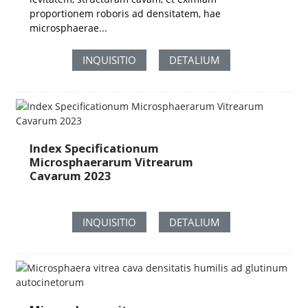
proportionem roboris ad densitatem, hae
microsphaerae...
INQUISITIO
DETALIUM
Index Specificationum
Microsphaerarum Vitrearum
Cavarum 2023
INQUISITIO
DETALIUM