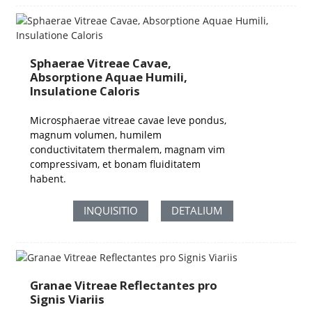
Sphaerae Vitreae Cavae,
Absorptione Aquae Humili,
Insulatione Caloris
Microsphaerae vitreae cavae leve pondus,
magnum volumen, humilem
conductivitatem thermalem, magnam vim
compressivam, et bonam fluiditatem
habent.
INQUISITIO
DETALIUM
Granae Vitreae Reflectantes pro
Signis Viariis