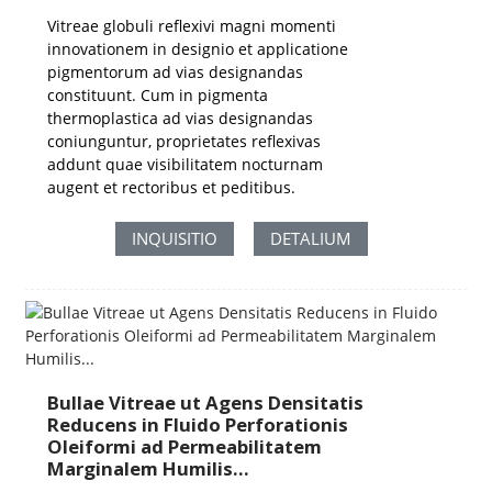
Vitreae globuli reflexivi magni momenti
innovationem in designio et applicatione
pigmentorum ad vias designandas
constituunt. Cum in pigmenta
thermoplastica ad vias designandas
coniunguntur, proprietates reflexivas
addunt quae visibilitatem nocturnam
augent et rectoribus et peditibus.
INQUISITIO
DETALIUM
Bullae Vitreae ut Agens Densitatis
Reducens in Fluido Perforationis
Oleiformi ad Permeabilitatem
Marginalem Humilis...