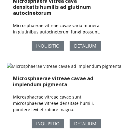
Microsphaera vitrea cava
densitatis humilis ad glutinum
autocinetorum
Microsphaerae vitreae cavae varia munera
in glutinibus autocinetorum fungi possunt.
INQUISITIO
DETALIUM
Microsphaerae vitreae cavae ad
implendum pigmenta
Microsphaerae vitreae cavae sunt
microsphaerae vitreae densitate humili,
pondere levi et robore magna.
INQUISITIO
DETALIUM