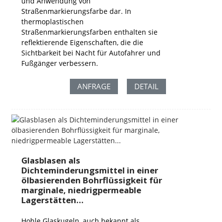
und Anwendung von
Straßenmarkierungsfarbe dar. In
thermoplastischen
Straßenmarkierungsfarben enthalten sie
reflektierende Eigenschaften, die die
Sichtbarkeit bei Nacht für Autofahrer und
Fußgänger verbessern.
ANFRAGE
DETAIL
Glasblasen als
Dichteminderungsmittel in einer
ölbasierenden Bohrflüssigkeit für
marginale, niedrigpermeable
Lagerstätten...
Hohle Glaskugeln, auch bekannt als