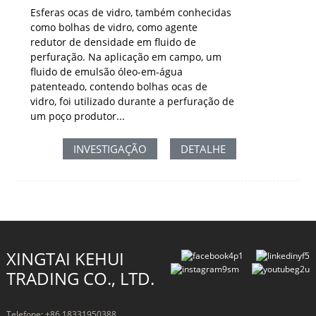
Esferas ocas de vidro, também conhecidas
como bolhas de vidro, como agente
redutor de densidade em fluido de
perfuração. Na aplicação em campo, um
fluido de emulsão óleo-em-água
patenteado, contendo bolhas ocas de
vidro, foi utilizado durante a perfuração de
um poço produtor...
INVESTIGAÇÃO
DETALHE
XINGTAI KEHUI
TRADING CO., LTD.
Telefone: +86 18331950388