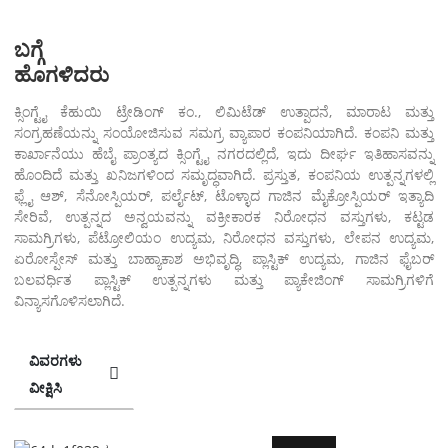
ಬಗ್ಗೆ
ಹೊಗಳಿದರು
ಕ್ಸಿಂಗ್ಟೈ ಕೆಹುಯಿ ಟ್ರೇಡಿಂಗ್ ಕಂ., ಲಿಮಿಟೆಡ್ ಉತ್ಪಾದನೆ, ಮಾರಾಟ ಮತ್ತು
ಸಂಗ್ರಹಣೆಯನ್ನು ಸಂಯೋಜಿಸುವ ಸಮಗ್ರ ವ್ಯಾಪಾರ ಕಂಪನಿಯಾಗಿದೆ. ಕಂಪನಿ ಮತ್ತು
ಕಾರ್ಖಾನೆಯು ಹೆಬೈ ಪ್ರಾಂತ್ಯದ ಕ್ಸಿಂಗ್ಟೈ ನಗರದಲ್ಲಿದೆ, ಇದು ದೀರ್ಘ ಇತಿಹಾಸವನ್ನು
ಹೊಂದಿದೆ ಮತ್ತು ಖನಿಜಗಳಿಂದ ಸಮೃದ್ಧವಾಗಿದೆ. ಪ್ರಸ್ತುತ, ಕಂಪನಿಯ ಉತ್ಪನ್ನಗಳಲ್ಲಿ
ಫ್ಲೈ ಆಶ್, ಸೆನೋಸ್ಪಿಯರ್, ಪರ್ಲೈಟ್, ಟೊಳ್ಳಾದ ಗಾಜಿನ ಮೈಕ್ರೋಸ್ಪಿಯರ್ ಇತ್ಯಾದಿ
ಸೇರಿವೆ, ಉತ್ಪನ್ನದ ಅನ್ವಯವನ್ನು ವಕ್ರೀಕಾರಕ ನಿರೋಧನ ವಸ್ತುಗಳು, ಕಟ್ಟಡ
ಸಾಮಗ್ರಿಗಳು, ಪೆಟ್ರೋಲಿಯಂ ಉದ್ಯಮ, ನಿರೋಧನ ವಸ್ತುಗಳು, ಲೇಪನ ಉದ್ಯಮ,
ಏರೋಸ್ಪೇಸ್ ಮತ್ತು ಬಾಹ್ಯಾಕಾಶ ಅಭಿವೃದ್ಧಿ, ಪ್ಲಾಸ್ಟಿಕ್ ಉದ್ಯಮ, ಗಾಜಿನ ಫೈಬರ್
ಬಲವರ್ಧಿತ ಪ್ಲಾಸ್ಟಿಕ್ ಉತ್ಪನ್ನಗಳು ಮತ್ತು ಪ್ಯಾಕೇಜಿಂಗ್ ಸಾಮಗ್ರಿಗಳಿಗೆ
ವಿನ್ಯಾಸಗೊಳಿಸಲಾಗಿದೆ.
ವಿವರಗಳು
ವೀಕ್ಷಿಸಿ