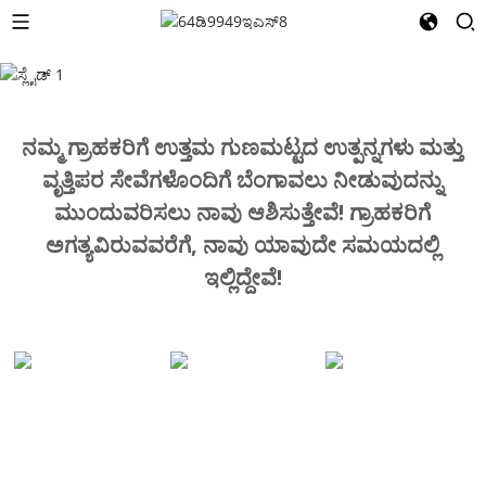
ನಮ್ಮ ಗ್ರಾಹಕರಿಗೆ ಉತ್ತಮ ಗುಣಮಟ್ಟದ ಉತ್ಪನ್ನಗಳು ಮತ್ತು
ವೃತ್ತಿಪರ ಸೇವೆಗಳೊಂದಿಗೆ ಬೆಂಗಾವಲು ನೀಡುವುದನ್ನು
ಮುಂದುವರಿಸಲು ನಾವು ಆಶಿಸುತ್ತೇವೆ! ಗ್ರಾಹಕರಿಗೆ
ಅಗತ್ಯವಿರುವವರೆಗೆ, ನಾವು ಯಾವುದೇ ಸಮಯದಲ್ಲಿ
ಇಲ್ಲಿದ್ದೇವೆ!
ಕಟ್ಟಡ
ನಿರ್ಮಾಣ
ವಕ್ರೀಕಾರಕ
ಸಾಮಗ್ರಿಗಳು
ಸಾಮಗ್ರಿಗಳು
ನಿರೋಧನ
ವಸ್ತು