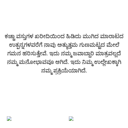
ಕಚ್ಚಾ ವಸ್ತುಗಳ ಖರೀದಿಯಿಂದ ಹಿಡಿದು ಮುಗಿದ ಮಾರಾಟದ
ಉತ್ಪನ್ನಗಳವರೆಗೆ ನಾವು ಅತ್ಯುತ್ತಮ ಗುಣಮಟ್ಟದ ಮೇಲೆ
ಗಮನ ಹರಿಸುತ್ತೇವೆ. ಇದು ನಮ್ಮ ಜವಾಬ್ದಾರಿ ಮಾತ್ರವಲ್ಲದೆ
ನಮ್ಮ ಮನೋಭಾವವೂ ಆಗಿದೆ. ಇದು ನಿಮ್ಮ ಉಲ್ಲೇಖಕ್ಕಾಗಿ
ನಮ್ಮ ಪ್ರಕ್ರಿಯೆಯಾಗಿದೆ.