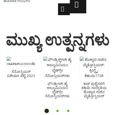
ಮುಖ್ಯ ಉತ್ಪನ್ನಗಳು
ಸೆನೋಸ್ಪಿಯರ್
ವಿಶೇಷಣ ಪಟ್ಟಿ 2023
ಫೌಂಡ್ರಿಗಾಗಿ ಹೈ
ಕಾರ್ ಪುಟ್ಟಿಗಳಿಗೆ
ಅಲ್ಯೂಮಿನಿಯಂ
ಕಡಿಮೆ ಸಾಂದ್ರತೆಯ
ಲೈಟ್‌ಗ್ರೇ
ಟೊಳ್ಳಾದ ಗಾಜಿನ
ಸೆನೋಸ್ಪಿಯರ್‌ಗಳು
ಮೈಕ್ರೋಸ್ಪಿಯರ್