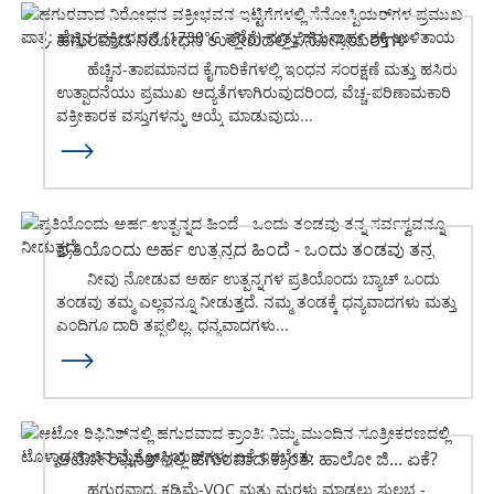
ಹಗುರವಾದ ನಿರೋಧನ ಉಲ್ಲೇಖದಲ್ಲಿ ಸೆನೋಸ್ಪಿಯರ್‌ಗಳ
ಪ್ರಮುಖ ಪಾತ್ರ...
ಹೆಚ್ಚಿನ-ತಾಪಮಾನದ ಕೈಗಾರಿಕೆಗಳಲ್ಲಿ ಇಂಧನ ಸಂರಕ್ಷಣೆ ಮತ್ತು ಹಸಿರು
ಉತ್ಪಾದನೆಯು ಪ್ರಮುಖ ಆದ್ಯತೆಗಳಾಗಿರುವುದರಿಂದ, ವೆಚ್ಚ-ಪರಿಣಾಮಕಾರಿ
ವಕ್ರೀಕಾರಕ ವಸ್ತುಗಳನ್ನು ಆಯ್ಕೆ ಮಾಡುವುದು...
ಪ್ರತಿಯೊಂದು ಅರ್ಹ ಉತ್ಪನ್ನದ ಹಿಂದೆ - ಒಂದು ತಂಡವು ತನ್ನ
ಸರ್ವಸ್ವವನ್ನೂ ನೀಡುತ್ತದೆ.
ನೀವು ನೋಡುವ ಅರ್ಹ ಉತ್ಪನ್ನಗಳ ಪ್ರತಿಯೊಂದು ಬ್ಯಾಚ್ ಒಂದು
ತಂಡವು ತಮ್ಮ ಎಲ್ಲವನ್ನೂ ನೀಡುತ್ತದೆ. ನಮ್ಮ ತಂಡಕ್ಕೆ ಧನ್ಯವಾದಗಳು ಮತ್ತು
ಎಂದಿಗೂ ದಾರಿ ತಪ್ಪಲಿಲ್ಲ. ಧನ್ಯವಾದಗಳು...
ಆಟೋ ರಿಫಿನಿಶ್‌ನಲ್ಲಿ ಹಗುರವಾದ ಕ್ರಾಂತಿ: ಹಾಲೋ ಜಿ... ಏಕೆ?
ಹಗುರವಾದ, ಕಡಿಮೆ-VOC ಮತ್ತು ಮರಳು ಮಾಡಲು ಸುಲಭ -