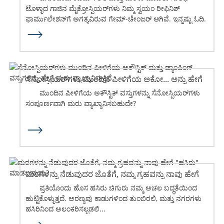
ಟೊಳ್ಳಾದ ಗಾಜಿನ ಮೈಕ್ರೋಸ್ಪಿಯರ್‌ಗಳು ನಿಮ್ಮ ಸ್ವಯಂ ರೀಫಿನಿಶ್
ಫಾರ್ಮುಲೇಶನ್‌ಗೆ ಅಗತ್ಯವಿರುವ ಗೇಮ್-ಚೇಂಜರ್ ಆಗಿವೆ. ಇನ್ನಷ್ಟು ಓದಿ.
ಸೆನೋಸ್ಪಿಯರ್‌ಗಳು ಮುಂದಿನ ಪೀಳಿಗೆಯ ಅಕೋ... ಅನ್ನು ಹೇಗೆ
ಮರು ವ್ಯಾಖ್ಯಾನಿಸುತ್ತಿವೆ
ಮುಂದಿನ ಪೀಳಿಗೆಯ ಅಕೌಸ್ಟಿಕ್ ವಸ್ತುಗಳನ್ನು ಸೆನೋಸ್ಪಿಯರ್‌ಗಳು
ಸಂಪೂರ್ಣವಾಗಿ ಮರು ವ್ಯಾಖ್ಯಾನಿಸಬಹುದೇ?
ಮರಗಳನ್ನು ನೆಡುವುದರ ಜೊತೆಗೆ, ನಮ್ಮ ಗ್ರಹವನ್ನು ನಾವು ಹೇಗೆ
"ಹಸಿರು" ಮಾಡಬಹುದು?
ಪ್ರತಿಯೊಂದು ಹೊಸ ಹಸಿರು ಚಿಗುರು ನಮ್ಮ ಅಚಲ ಬದ್ಧತೆಯಿಂದ
ಹುಟ್ಟಿಕೊಳ್ಳುತ್ತದೆ. ಅರಣ್ಯವು ಕಾಡುಗಳಿಂದ ತುಂಬಿರಲಿ, ಮತ್ತು ನಗರಗಳು
ಹಸಿರಿನಿಂದ ಅಲಂಕರಿಸಲ್ಪಡಲಿ...