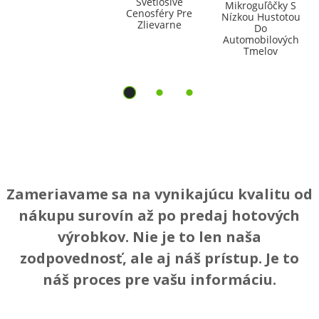
Svetlosivé
Mikroguľôčky S
Cenosféry Pre
Nízkou Hustotou
Zlievarne
Do
Automobilových
Tmelov
Zameriavame sa na vynikajúcu kvalitu od
nákupu surovín až po predaj hotových
výrobkov. Nie je to len naša
zodpovednosť, ale aj náš prístup. Je to
náš proces pre vašu informáciu.