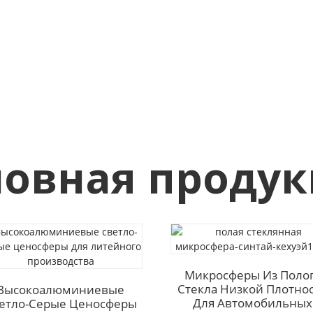
овная проду
Микросферы Из Поло
Стекла Низкой Плотно
Высокоалюминиевые
Для Автомобильных
етло-Серые Ценосферы