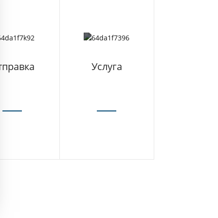
тправка
Услуга