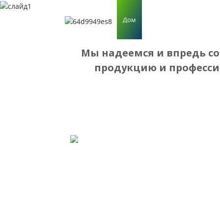
Дом
О Нас
Пр
Мы надеемся и впредь с
продукцию и профессио
Строительные
Материалы