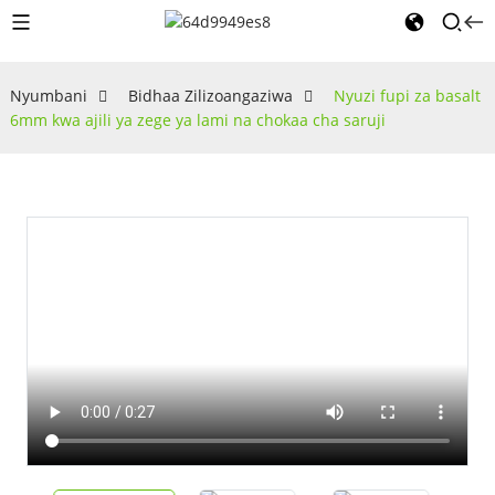
Nyumbani
Bidhaa Zilizoangaziwa
Nyuzi fupi za basalt
6mm kwa ajili ya zege ya lami na chokaa cha saruji