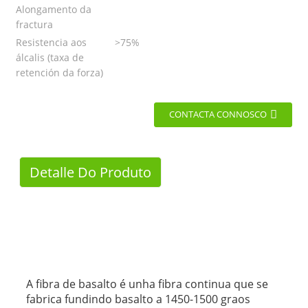
Alongamento da
fractura
Resistencia aos
>75%
álcalis (taxa de
retención da forza)
CONTACTA CONNOSCO
Detalle Do Produto
A fibra de basalto é unha fibra continua que se
fabrica fundindo basalto a 1450-1500 graos