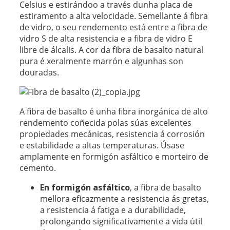
Celsius e estirándoo a través dunha placa de
estiramento a alta velocidade. Semellante á fibra
de vidro, o seu rendemento está entre a fibra de
vidro S de alta resistencia e a fibra de vidro E
libre de álcalis. A cor da fibra de basalto natural
pura é xeralmente marrón e algunhas son
douradas.
A fibra de basalto é unha fibra inorgánica de alto
rendemento coñecida polas súas excelentes
propiedades mecánicas, resistencia á corrosión
e estabilidade a altas temperaturas. Úsase
amplamente en formigón asfáltico e morteiro de
cemento.
En formigón asfáltico
, a fibra de basalto
mellora eficazmente a resistencia ás gretas,
a resistencia á fatiga e a durabilidade,
prolongando significativamente a vida útil