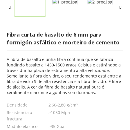
Fibra curta de basalto de 6 mm para
formigón asfáltico e morteiro de cemento
A fibra de basalto é unha fibra continua que se fabrica
fundindo basalto a 1450-1500 graos Celsius e estirándoo a
través dunha placa de estiramento a alta velocidade.
Semellante á fibra de vidro, o seu rendemento está entre a
fibra de vidro S de alta resistencia e a fibra de vidro E libre
de álcalis. A cor da fibra de basalto natural pura é
xeralmente marrón e algunhas son douradas.
Densidade
2,60-2,80 g/cm³
Resistencia á
>1050 Mpa
fractura
Módulo elástico
>35 Gpa