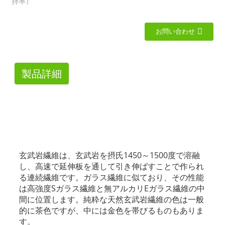
持率）
お問い合わせ
製品詳細
玄武岩繊維は、玄武岩を摂氏1450～1500度で溶融
し、高速で延伸板を通して引き伸ばすことで作られ
る連続繊維です。ガラス繊維に似ており、その性能
は高強度Sガラス繊維と無アルカリEガラス繊維の中
間に位置します。純粋な天然玄武岩繊維の色は一般
的に茶色ですが、中には金色を帯びるものもありま
す。